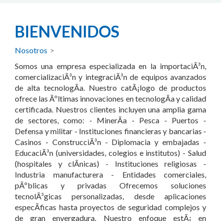
BIENVENIDOS
Nosotros
>
Somos una empresa especializada en la importaciÃ³n,
comercializaciÃ³n y integraciÃ³n de equipos avanzados
de alta tecnologÃ­a. Nuestro catÃ¡logo de productos
ofrece las Ãºltimas innovaciones en tecnologÃ­a y calidad
certificada. Nuestros clientes incluyen una amplia gama
de sectores, como: - MinerÃ­a - Pesca - Puertos -
Defensa y militar - Instituciones financieras y bancarias -
Casinos - ConstrucciÃ³n - Diplomacia y embajadas -
EducaciÃ³n (universidades, colegios e institutos) - Salud
(hospitales y clÃ­nicas) - Instituciones religiosas -
Industria manufacturera - Entidades comerciales,
pÃºblicas y privadas Ofrecemos soluciones
tecnolÃ³gicas personalizadas, desde aplicaciones
especÃ­ficas hasta proyectos de seguridad complejos y
de gran envergadura. Nuestro enfoque estÃ¡ en