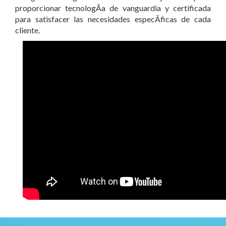
proporcionar tecnologÃ­a de vanguardia y certificada
para satisfacer las necesidades especÃ­ficas de cada
cliente.