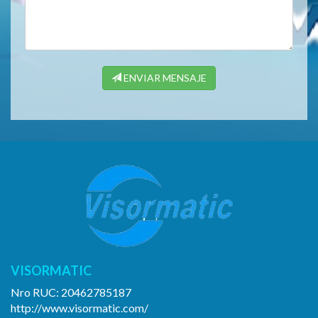
ENVIAR MENSAJE
VISORMATIC
Nro RUC:
20462785187
http://www.visormatic.com/